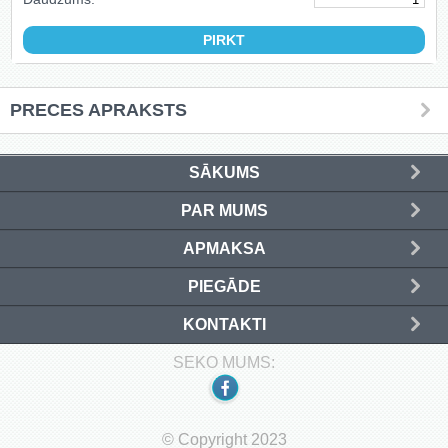
PRECES APRAKSTS
SĀKUMS
PAR MUMS
APMAKSA
PIEGĀDE
KONTAKTI
SEKO MUMS:
© Copyright 2023