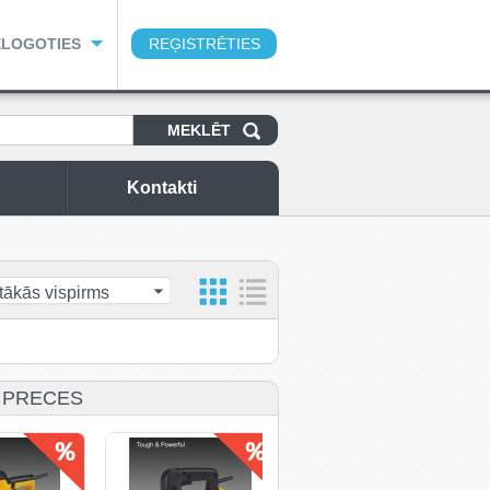
ELOGOTIES
REĢISTRĒTIES
Kontakti
tākās vispirms
 PRECES