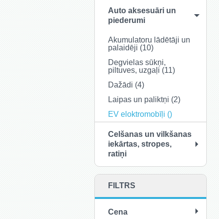
Auto aksesuāri un
piederumi
Akumulatoru lādētāji un
palaidēji (10)
Degvielas sūkņi,
piltuves, uzgaļi (11)
Dažādi (4)
Laipas un paliktņi (2)
EV eloktromobīļi ()
Celšanas un vilkšanas
iekārtas, stropes,
ratiņi
FILTRS
Cena