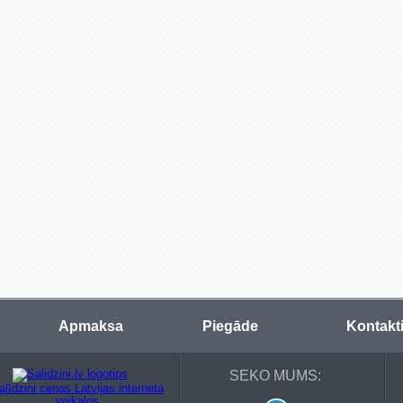
Apmaksa
Piegāde
Kontakt
SEKO MUMS: