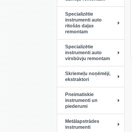
Specializētie
instrumenti auto
ritošās daļas
remontam
Specializētie
instrumenti auto
virsbūvju remontam
Skriemeļu noņēmēji,
ekstraktori
Pneimatiskie
instrumenti un
piederumi
Metālapstrādes
instrumenti